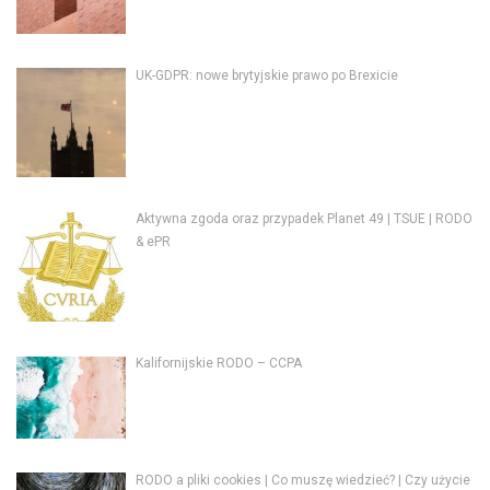
UK-GDPR: nowe brytyjskie prawo po Brexicie
Aktywna zgoda oraz przypadek Planet 49 | TSUE | RODO
& ePR
Kalifornijskie RODO – CCPA
RODO a pliki cookies | Co muszę wiedzieć? | Czy użycie