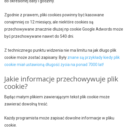
do określonej daty i godziny.
Zgodnie z prawem, pliki cookies powinny być kasowane
conajmniej co 12 miesięcy, ale niektóre cookies są
przechowywane znacznie dłużej np cookie Google Adwords może
być przechowywane nawet do 540 dni.
Z technicznego punktu widzenia nie ma limitu na jak długo plik
cookie może zostać zapisany. Były
znane są przykłady kiedy plik
cookie miał ustawioną długość życia na ponad 7000 lat!
Jakie informacje przechowywuje plik
cookie?
Będąc małym plikiem zawierającym tekst plik cookie może
zawierać dowolną treść.
Każdy programista może zapisać dowolne informacje w pliku
cookie.