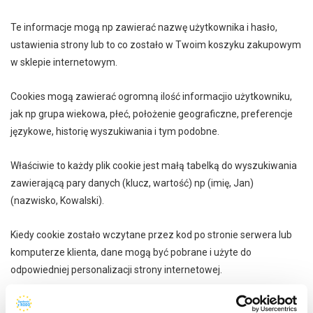
Te informacje mogą np zawierać nazwę użytkownika i hasło,
ustawienia strony lub to co zostało w Twoim koszyku zakupowym
w sklepie internetowym.
Cookies mogą zawierać ogromną ilość informacjio użytkowniku,
jak np grupa wiekowa, płeć, położenie geograficzne, preferencje
językowe, historię wyszukiwania i tym podobne.
Właściwie to każdy plik cookie jest małą tabelką do wyszukiwania
zawierającą pary danych (klucz, wartość) np (imię, Jan)
(nazwisko, Kowalski).
Kiedy cookie zostało wczytane przez kod po stronie serwera lub
komputerze klienta, dane mogą być pobrane i użyte do
odpowiedniej personalizacji strony internetowej.
Możesz spróbować odczytać zawartość dowolnego pliku cookie