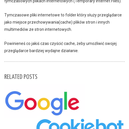
tymczasowych plikach internetowych (Temporary Internet Files).
Tymczasowe pliki internetowe to folder który służy przeglądarce
jako miejsce przechowywania(cache) plików stron i innych
multimediów ze stron internetowych.
Powinieneś co jakiś czas czyścić cache, żeby umożliwić swojej
przeglądarce bardziej wydajne działanie.
RELATED POSTS