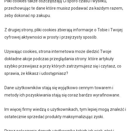
Pliki cookies także oszczędzają Ci sporo czasu i wysiłku,
przechowując te dane które musisz podawać za każdym razem,
żeby dokonać np zakupu.
Z drugiej strony, pliki cookies zbierają informacje o Tobie i Twojej
cyfrowej aktywności w prosty i przejrzysty sposób.
Używając cookies, strona internetowa może śledzić Twoje
dokładne akcje podczas przeglądania strony: które artykuły
szybko przewijasz a przy których zatrzymujesz się i czytasz, co
sprawia, że klikasz i udostępniasz?
Dane użytkowników stają się wyjątkowo cennym towarem i
metody ich pozyskiwania stają się coraz bardzo wyrafinowane.
Im więcej firmy wiedzą o użytkownikach, tym lepiej mogą znaleźć i
ostatecznie sprzedać produkty maksymalizując zyski.