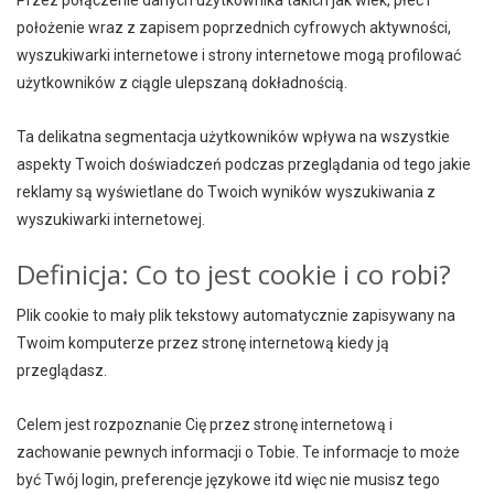
Przez połączenie danych użytkownika takich jak wiek, płeć i
położenie wraz z zapisem poprzednich cyfrowych aktywności,
wyszukiwarki internetowe i strony internetowe mogą profilować
użytkowników z ciągle ulepszaną dokładnością.
Ta delikatna segmentacja użytkowników wpływa na wszystkie
aspekty Twoich doświadczeń podczas przeglądania od tego jakie
reklamy są wyświetlane do Twoich wyników wyszukiwania z
wyszukiwarki internetowej.
Definicja: Co to jest cookie i co robi?
Plik cookie to mały plik tekstowy automatycznie zapisywany na
Twoim komputerze przez stronę internetową kiedy ją
przeglądasz.
Celem jest rozpoznanie Cię przez stronę internetową i
zachowanie pewnych informacji o Tobie. Te informacje to może
być Twój login, preferencje językowe itd więc nie musisz tego