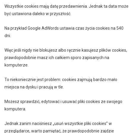
Wszystkie cookies mają datę przedawnienia. Jednak ta data może
być ustawiona daleko w przyszłość.
Na przykład Google AdWords ustawia czas życia cookies na 540
dni.
Więc jeśli nigdy nie blokujesz albo ręcznie kasujesz plików cookies,
prawdopodobnie masz ich całkiem sporo zapisanych na
komputerze.
To niekoniecznie jest problem: cookies zajmują bardzo mało
miejsca na dysku i pracują w tle.
Możesz sprawdzić, edytować i usuwać pliki cookies ze swojego
komputera.
Jednak zanim naciśniesz „usuń wszystkie pliki cookies” w
przeglądarce, warto pamiętać, że prawdopodobnie zajdzie