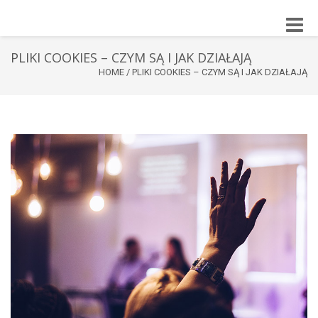
Toggle
naviga
PLIKI COOKIES – CZYM SĄ I JAK DZIAŁAJĄ
HOME
/
PLIKI COOKIES – CZYM SĄ I JAK DZIAŁAJĄ